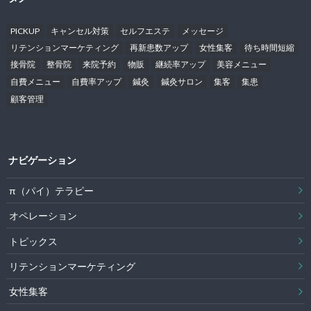
PICKUP
キャンセル対策
セルフエステ
メッセージ
リテンションマーケティング
再新患数アップ
女性集客
待ち時間短縮
接骨院
整骨院
来院予約
物販
継続率アップ
美容メニュー
自費メニュー
自費率アップ
鍼灸
鍼灸サロン
集客
集患
顧客管理
ナビゲーション
π（パイ）テラピー
オペレーション
トピックス
リテンションマーケティング
女性集客