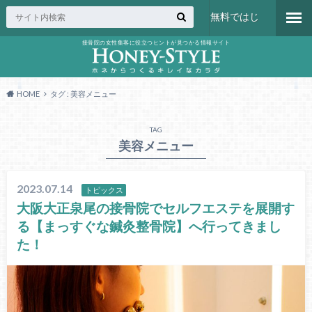
無料ではじ
接骨院の女性集客に役立つヒントが見つかる情報サイト
める
HOME
タグ : 美容メニュー
TAG
美容メニュー
2023.07.14
トピックス
大阪大正泉尾の接骨院でセルフエステを展開す
る【まっすぐな鍼灸整骨院】へ行ってきまし
た！