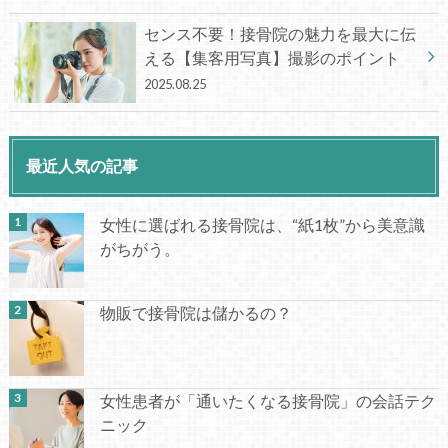
センス不要！接骨院の魅力を最大に伝
える【集客用写真】撮影のポイント
2025.08.25
最近人気の記事
女性に選ばれる接骨院は、“紙1枚”から美意識
がちがう。
物販で接骨院は儲かるの？
女性患者が「通いたくなる接骨院」の会話テク
ニック