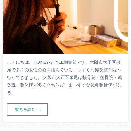
こんにちは。HONEY-STYLE編集部です。大阪市大正区泉
尾で多くの女性の心を掴んでいるまっすぐな鍼灸整骨院へ
行ってきました。 大阪市大正区泉尾は接骨院・整骨院・鍼
灸院・整体院が多く立ち並び、まっすぐな鍼灸整骨院があ
る…
続きを読む