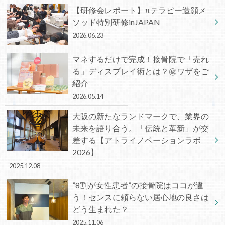
【研修会レポート】πテラピー造顔メ
ソッド特別研修inJAPAN
2026.06.23
マネするだけで完成！接骨院で「売れ
る」ディスプレイ術とは？㊙ワザをご
紹介
2026.05.14
大阪の新たなランドマークで、業界の
未来を語り合う。「伝統と革新」が交
差する【アトライノベーションラボ
2026】
2025.12.08
”8割が女性患者”の接骨院はココが違
う！センスに頼らない居心地の良さは
どう生まれた？
2025.11.06