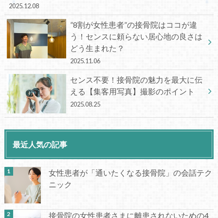
2025.12.08
”8割が女性患者”の接骨院はココが違
う！センスに頼らない居心地の良さは
どう生まれた？
2025.11.06
センス不要！接骨院の魅力を最大に伝
える【集客用写真】撮影のポイント
2025.08.25
最近人気の記事
女性患者が「通いたくなる接骨院」の会話テク
ニック
接骨院の女性患者さまに離患されないための4