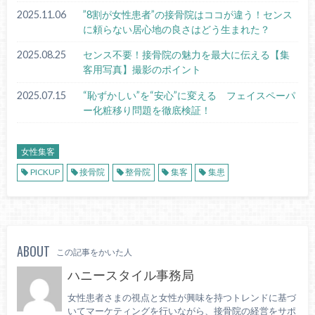
2025.11.06
”8割が女性患者”の接骨院はココが違う！センス
に頼らない居心地の良さはどう生まれた？
2025.08.25
センス不要！接骨院の魅力を最大に伝える【集
客用写真】撮影のポイント
2025.07.15
“恥ずかしい”を“安心”に変える フェイスペーパ
ー化粧移り問題を徹底検証！
女性集客
PICKUP
接骨院
整骨院
集客
集患
ABOUT
この記事をかいた人
ハニースタイル事務局
女性患者さまの視点と女性が興味を持つトレンドに基づ
いてマーケティングを行いながら、接骨院の経営をサポ