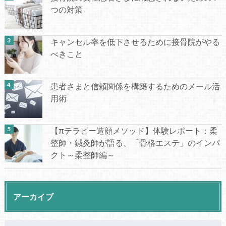
つの対策
キャンセル率を低下させるために接骨院がやる
べきこと
患者さまと信頼関係を構築するためのメール活
用術
【πテラピー造顔メソッド】体験レポート：柔
整師・鍼灸師が語る、「骨格エステ」のインパ
クト～柔整師編～
アーカイブ