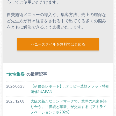
心してご使用いただけます。
自費施術メニューの導入や、集客方法、売上の確保な
ど先生方が日々経営をされる中で出てくる多くの悩み
をともに解決できるよう支援いたします。
ハニースタイルを無料ではじめる
女性集客
の最新記事
2026.06.23
【研修会レポート】πテラピー造顔メソッド特別
研修inJAPAN
2025.12.08
大阪の新たなランドマークで、業界の未来を語
り合う。「伝統と革新」が交差する【アトライ
ノベーションラボ2026】