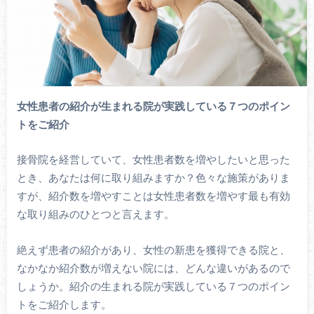
女性患者の紹介が生まれる院が実践している７つのポイン
トをご紹介
接骨院を経営していて、女性患者数を増やしたいと思った
とき、あなたは何に取り組みますか？色々な施策がありま
すが、紹介数を増やすことは女性患者数を増やす最も有効
な取り組みのひとつと言えます。
絶えず患者の紹介があり、女性の新患を獲得できる院と、
なかなか紹介数が増えない院には、どんな違いがあるので
しょうか。紹介の生まれる院が実践している７つのポイン
トをご紹介します。