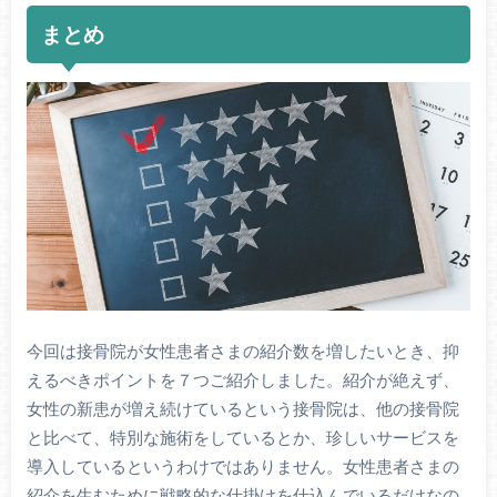
まとめ
今回は接骨院が女性患者さまの紹介数を増したいとき、抑
えるべきポイントを７つご紹介しました。紹介が絶えず、
女性の新患が増え続けているという接骨院は、他の接骨院
と比べて、特別な施術をしているとか、珍しいサービスを
導入しているというわけではありません。女性患者さまの
紹介を生むために戦略的な仕掛けを仕込んでいるだけなの