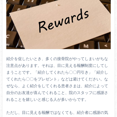
紹介を促したいとき、多くの接骨院がやってしまいがちな
注意点があります。それは、目に見える報酬制度にしてし
まうことです。「紹介してくれたら〇〇円引き」「紹介し
てくれたら〇〇をプレゼント」などは避けてください。な
ぜなら、よく紹介をしてくれる患者さまは、紹介によって
自分のお友達が喜んでくれること、院のスタッフに感謝さ
れることを嬉しいと感じる人が多いからです。
ただし、目に見える報酬ではなくても、紹介者に感謝の気