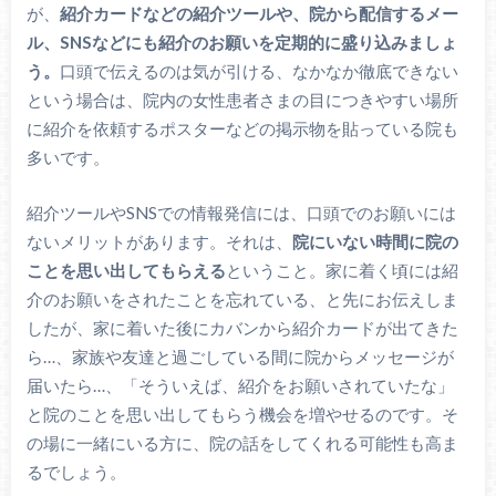
が、
紹介カードなどの紹介ツールや、院から配信するメー
ル、SNSなどにも紹介のお願いを定期的に盛り込みましょ
う。
口頭で伝えるのは気が引ける、なかなか徹底できない
という場合は、院内の女性患者さまの目につきやすい場所
に紹介を依頼するポスターなどの掲示物を貼っている院も
多いです。
紹介ツールやSNSでの情報発信には、口頭でのお願いには
ないメリットがあります。それは、
院にいない時間に院の
ことを思い出してもらえる
ということ。家に着く頃には紹
介のお願いをされたことを忘れている、と先にお伝えしま
したが、家に着いた後にカバンから紹介カードが出てきた
ら…、家族や友達と過ごしている間に院からメッセージが
届いたら…、「そういえば、紹介をお願いされていたな」
と院のことを思い出してもらう機会を増やせるのです。そ
の場に一緒にいる方に、院の話をしてくれる可能性も高ま
るでしょう。