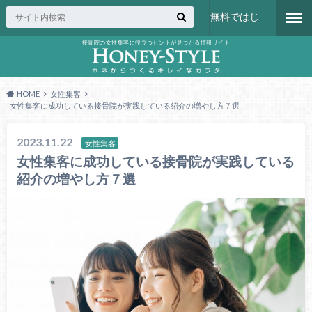
無料ではじ
接骨院の女性集客に役立つヒントが見つかる情報サイト
める
HOME
女性集客
女性集客に成功している接骨院が実践している紹介の増やし方７選
2023.11.22
女性集客
女性集客に成功している接骨院が実践している
紹介の増やし方７選