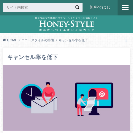
無料ではじ
接骨院の女性集客に役立つヒントが見つかる情報サイト
める
HOME
ハニースタイルの特徴
キャンセル率を低下
キャンセル率を低下