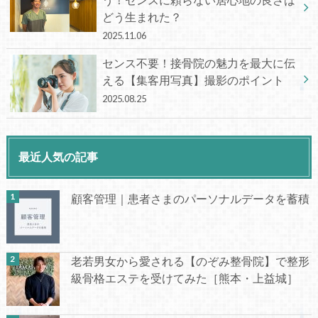
どう生まれた？
2025.11.06
センス不要！接骨院の魅力を最大に伝
える【集客用写真】撮影のポイント
2025.08.25
最近人気の記事
顧客管理｜患者さまのパーソナルデータを蓄積
老若男女から愛される【のぞみ整骨院】で整形
級骨格エステを受けてみた［熊本・上益城］